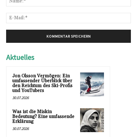
E-
Mai
Aktuelles
Jon Olsson Vermögen: Ein
umfassender Überblick über
den Reichtum des Ski-Profis
und YouTubers
30.07.2026
Was ist die Miskin
Bedeutung? Eine umfassende
Erklärung
30.07.2026