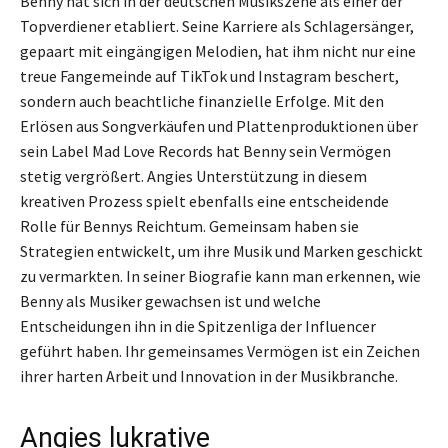
Benny hat sich in der deutschen Musikszene als einer der
Topverdiener etabliert. Seine Karriere als Schlagersänger,
gepaart mit eingängigen Melodien, hat ihm nicht nur eine
treue Fangemeinde auf TikTok und Instagram beschert,
sondern auch beachtliche finanzielle Erfolge. Mit den
Erlösen aus Songverkäufen und Plattenproduktionen über
sein Label Mad Love Records hat Benny sein Vermögen
stetig vergrößert. Angies Unterstützung in diesem
kreativen Prozess spielt ebenfalls eine entscheidende
Rolle für Bennys Reichtum. Gemeinsam haben sie
Strategien entwickelt, um ihre Musik und Marken geschickt
zu vermarkten. In seiner Biografie kann man erkennen, wie
Benny als Musiker gewachsen ist und welche
Entscheidungen ihn in die Spitzenliga der Influencer
geführt haben. Ihr gemeinsames Vermögen ist ein Zeichen
ihrer harten Arbeit und Innovation in der Musikbranche.
Angies lukrative