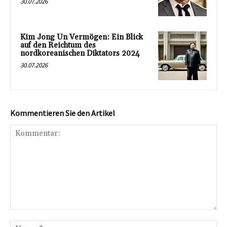
30.07.2026
Kim Jong Un Vermögen: Ein Blick
auf den Reichtum des
nordkoreanischen Diktators 2024
30.07.2026
Kommentieren Sie den Artikel
Kommentar:
Na