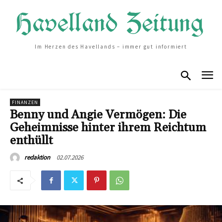
Im Herzen des Havellands – immer gut informiert
FINANZEN
Benny und Angie Vermögen: Die
Geheimnisse hinter ihrem Reichtum
enthüllt
02.07.2026
redaktion