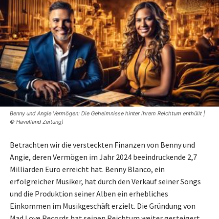
Benny und Angie Vermögen: Die Geheimnisse hinter ihrem Reichtum enthüllt |
© Havelland Zeitung)
Betrachten wir die versteckten Finanzen von Benny und
Angie, deren Vermögen im Jahr 2024 beeindruckende 2,7
Milliarden Euro erreicht hat. Benny Blanco, ein
erfolgreicher Musiker, hat durch den Verkauf seiner Songs
und die Produktion seiner Alben ein erhebliches
Einkommen im Musikgeschäft erzielt. Die Gründung von
Mad Love Records hat seinen Reichtum weiter gesteigert.