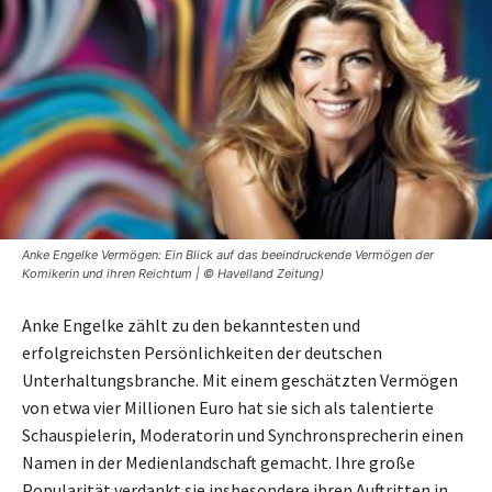
Anke Engelke Vermögen: Ein Blick auf das beeindruckende Vermögen der
Komikerin und ihren Reichtum | © Havelland Zeitung)
Anke Engelke zählt zu den bekanntesten und
erfolgreichsten Persönlichkeiten der deutschen
Unterhaltungsbranche. Mit einem geschätzten Vermögen
von etwa vier Millionen Euro hat sie sich als talentierte
Schauspielerin, Moderatorin und Synchronsprecherin einen
Namen in der Medienlandschaft gemacht. Ihre große
Popularität verdankt sie insbesondere ihren Auftritten in