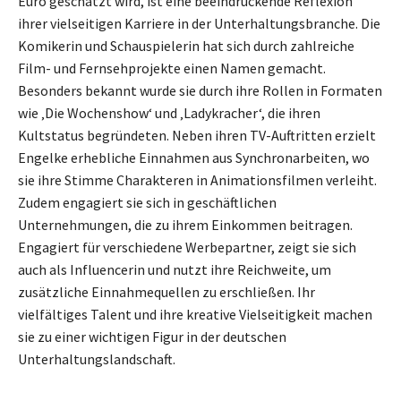
Euro geschätzt wird, ist eine beeindruckende Reflexion
ihrer vielseitigen Karriere in der Unterhaltungsbranche. Die
Komikerin und Schauspielerin hat sich durch zahlreiche
Film- und Fernsehprojekte einen Namen gemacht.
Besonders bekannt wurde sie durch ihre Rollen in Formaten
wie ‚Die Wochenshow‘ und ‚Ladykracher‘, die ihren
Kultstatus begründeten. Neben ihren TV-Auftritten erzielt
Engelke erhebliche Einnahmen aus Synchronarbeiten, wo
sie ihre Stimme Charakteren in Animationsfilmen verleiht.
Zudem engagiert sie sich in geschäftlichen
Unternehmungen, die zu ihrem Einkommen beitragen.
Engagiert für verschiedene Werbepartner, zeigt sie sich
auch als Influencerin und nutzt ihre Reichweite, um
zusätzliche Einnahmequellen zu erschließen. Ihr
vielfältiges Talent und ihre kreative Vielseitigkeit machen
sie zu einer wichtigen Figur in der deutschen
Unterhaltungslandschaft.