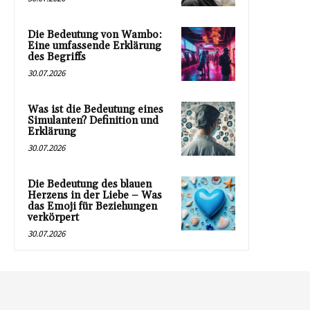
Die Bedeutung von Wambo:
Eine umfassende Erklärung
des Begriffs
30.07.2026
Was ist die Bedeutung eines
Simulanten? Definition und
Erklärung
30.07.2026
Die Bedeutung des blauen
Herzens in der Liebe – Was
das Emoji für Beziehungen
verkörpert
30.07.2026