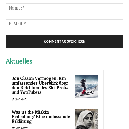
Kommentar:
Na
E-
Mai
Aktuelles
Jon Olsson Vermögen: Ein
umfassender Überblick über
den Reichtum des Ski-Profis
und YouTubers
30.07.2026
Was ist die Miskin
Bedeutung? Eine umfassende
Erklärung
30.07.2026