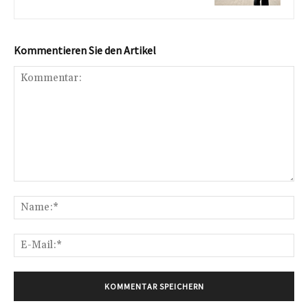
Kommentieren Sie den Artikel
Kommentar:
Na
E-
Mai