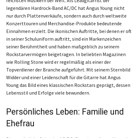
reichsten Musikern der Welt. Als Leadgitarrist der
legendären Hardrock-Band AC/DC hat Angus Young nicht
nur durch Plattenverkäufe, sondern auch durch weltweite
Konzerttouren und Merchandise-Produkte bedeutende
Einnahmen erzielt. Die ikonischen Auftritte, bei denen er oft
in seiner Schuluniform auftritt, sind ein Markenzeichen
seiner Berühmtheit und haben maßgeblich zu seinem
Rockstarvermögen beigetragen. In beliebten Magazinen
wie Rolling Stone wird er regelmäßig als einer der
Topverdiener der Branche aufgeführt. Mit seinem Sternbild
Widder und einer Leidenschaft für die Gitarre hat Angus
Young das Bild eines klassischen Rockstars geprägt, dessen
Lebensstil und Erfolge viele bewundern.
Persönliches Leben: Familie und
Ehefrau