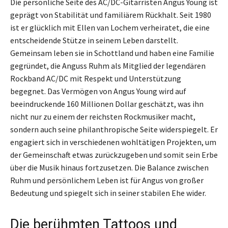
Die persönliche Seite des AC/DC-Gitarristen Angus Young ist
geprägt von Stabilität und familiärem Rückhalt. Seit 1980
ist er glücklich mit Ellen van Lochem verheiratet, die eine
entscheidende Stütze in seinem Leben darstellt.
Gemeinsam leben sie in Schottland und haben eine Familie
gegründet, die Anguss Ruhm als Mitglied der legendären
Rockband AC/DC mit Respekt und Unterstützung
begegnet. Das Vermögen von Angus Young wird auf
beeindruckende 160 Millionen Dollar geschätzt, was ihn
nicht nur zu einem der reichsten Rockmusiker macht,
sondern auch seine philanthropische Seite widerspiegelt. Er
engagiert sich in verschiedenen wohltätigen Projekten, um
der Gemeinschaft etwas zurückzugeben und somit sein Erbe
über die Musik hinaus fortzusetzen. Die Balance zwischen
Ruhm und persönlichem Leben ist für Angus von großer
Bedeutung und spiegelt sich in seiner stabilen Ehe wider.
Die berühmten Tattoos und