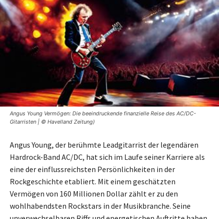
Angus Young Vermögen: Die beeindruckende finanzielle Reise des AC/DC-
Gitarristen | © Havelland Zeitung)
Angus Young, der berühmte Leadgitarrist der legendären
Hardrock-Band AC/DC, hat sich im Laufe seiner Karriere als
eine der einflussreichsten Persönlichkeiten in der
Rockgeschichte etabliert. Mit einem geschätzten
Vermögen von 160 Millionen Dollar zählt er zu den
wohlhabendsten Rockstars in der Musikbranche. Seine
unverwechselbaren Riffs und energetischen Auftritte haben