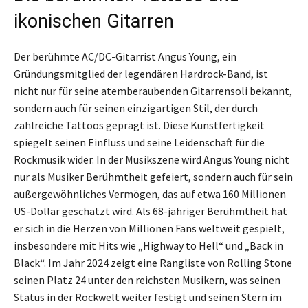
ikonischen Gitarren
Der berühmte AC/DC-Gitarrist Angus Young, ein
Gründungsmitglied der legendären Hardrock-Band, ist
nicht nur für seine atemberaubenden Gitarrensoli bekannt,
sondern auch für seinen einzigartigen Stil, der durch
zahlreiche Tattoos geprägt ist. Diese Kunstfertigkeit
spiegelt seinen Einfluss und seine Leidenschaft für die
Rockmusik wider. In der Musikszene wird Angus Young nicht
nur als Musiker Berühmtheit gefeiert, sondern auch für sein
außergewöhnliches Vermögen, das auf etwa 160 Millionen
US-Dollar geschätzt wird. Als 68-jähriger Berühmtheit hat
er sich in die Herzen von Millionen Fans weltweit gespielt,
insbesondere mit Hits wie „Highway to Hell“ und „Back in
Black“. Im Jahr 2024 zeigt eine Rangliste von Rolling Stone
seinen Platz 24 unter den reichsten Musikern, was seinen
Status in der Rockwelt weiter festigt und seinen Stern im