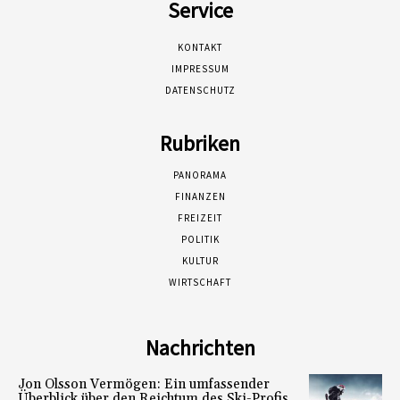
Service
KONTAKT
IMPRESSUM
DATENSCHUTZ
Rubriken
PANORAMA
FINANZEN
FREIZEIT
POLITIK
KULTUR
WIRTSCHAFT
Nachrichten
Jon Olsson Vermögen: Ein umfassender
Überblick über den Reichtum des Ski-Profis