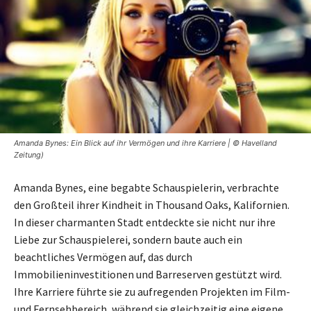
Amanda Bynes: Ein Blick auf ihr Vermögen und ihre Karriere | © Havelland
Zeitung)
Amanda Bynes, eine begabte Schauspielerin, verbrachte
den Großteil ihrer Kindheit in Thousand Oaks, Kalifornien.
In dieser charmanten Stadt entdeckte sie nicht nur ihre
Liebe zur Schauspielerei, sondern baute auch ein
beachtliches Vermögen auf, das durch
Immobilieninvestitionen und Barreserven gestützt wird.
Ihre Karriere führte sie zu aufregenden Projekten im Film-
und Fernsehbereich, während sie gleichzeitig eine eigene