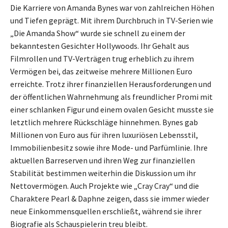
Die Karriere von Amanda Bynes war von zahlreichen Höhen
und Tiefen geprägt. Mit ihrem Durchbruch in TV-Serien wie
„Die Amanda Show“ wurde sie schnell zu einem der
bekanntesten Gesichter Hollywoods. Ihr Gehalt aus
Filmrollen und TV-Verträgen trug erheblich zu ihrem
Vermögen bei, das zeitweise mehrere Millionen Euro
erreichte. Trotz ihrer finanziellen Herausforderungen und
der öffentlichen Wahrnehmung als freundlicher Promi mit
einer schlanken Figur und einem ovalen Gesicht musste sie
letztlich mehrere Rückschläge hinnehmen. Bynes gab
Millionen von Euro aus für ihren luxuriösen Lebensstil,
Immobilienbesitz sowie ihre Mode- und Parfümlinie. Ihre
aktuellen Barreserven und ihren Weg zur finanziellen
Stabilität bestimmen weiterhin die Diskussion um ihr
Nettovermögen. Auch Projekte wie „Cray Cray“ und die
Charaktere Pearl & Daphne zeigen, dass sie immer wieder
neue Einkommensquellen erschließt, während sie ihrer
Biografie als Schauspielerin treu bleibt.