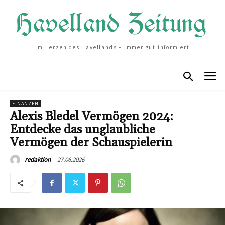
Im Herzen des Havellands – immer gut informiert
FINANZEN
Alexis Bledel Vermögen 2024:
Entdecke das unglaubliche
Vermögen der Schauspielerin
27.06.2026
redaktion