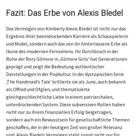
Fazit: Das Erbe von Alexis Bledel
Das Vermögen von Kimberly Alexis Bledel ist nicht nur das
Ergebnis ihrer beeindruckenden Karriere als Schauspielerin
und Model, sondern auch das von ihr hinterlassene Erbe als
Ikone des modernen Fernsehens. Ihr Durchbruch in der
Rolle der Rory Gilmore in ‚Gilmore Girls‘ hat Generationen
geprägt und zeigt die Bedeutung authentischer
Darstellungen in der Popkultur. In der dystopischen Serie
‚The Handmaid’s Tale‘ brillierte sie als June, auch bekannt
als Offred und Ofglen, und thematisierte
gleichgeschlechtliche Liebe in einem patriarchalen,
unterdrückenden System. Diese subversiven Rollen haben
nicht nur zu ihrem finanziellen Erfolg beigetragen,
sondern auch ein Bewusstsein für gesellschaftliche Themen
geschaffen, die in der heutigen Zeit von großer Relevanz
sind. Alexis Bledels Vermögen steht somit nicht nur für