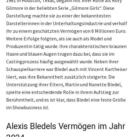
1981 in Houston, Texas, begann mit ihrer Rolle als Rory
Gilmore in der beliebten Serie „Gilmore Girls“. Diese
Darstellung machte sie zu einer der bekanntesten
Darstellerinnen in der Unterhaltungsindustrie und verhalf
ihr zu einem geschätzten Vermögen von 6 Millionen Euro.
Weitere Erfolge folgten, als sie auch als Model und
Produzentin tätig wurde. Ihre charakteristischen braunen
Haare und blauen Augen trugen dazu bei, dass sie im
Castingprozess häufig ausgewählt wurde. Neben ihrer
Schauspielkarriere war Bledel auch mit Vincent Kartheiser
liiert, was ihre Bekanntheit zusätzlich steigerte. Die
Unterstützung ihrer Eltern, Martin und Nanette Bledel,
spielte eine entscheidende Rolle in ihrem Aufstieg zur
Berühmtheit, und es ist klar, dass Bledel eine feste Größe
im Showbusiness ist.
Alexis Bledels Vermögen im Jahr